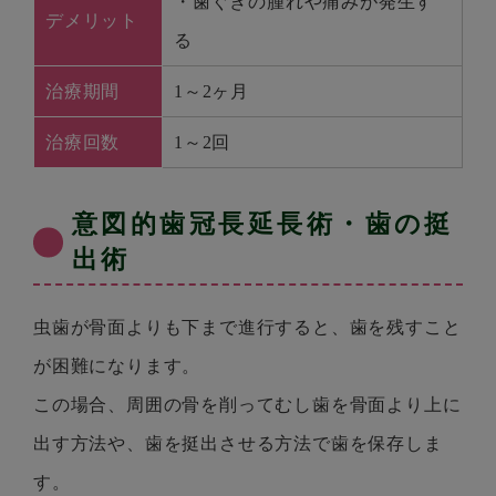
・歯ぐきの腫れや痛みが発生す
デメリット
る
治療期間
1～2ヶ月
治療回数
1～2回
意図的歯冠長延長術・歯の挺
出術
虫歯が骨面よりも下まで進行すると、歯を残すこと
が困難になります。
この場合、周囲の骨を削ってむし歯を骨面より上に
出す方法や、歯を挺出させる方法で歯を保存しま
す。