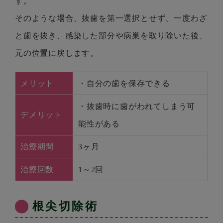
す。
そのような場合、抜歯を第一選択とせず、一度わざ
と歯を抜き、感染した部分や病巣を取り除いた後、
元の位置に戻します。
メリット
・自分の歯を保存できる
・抜歯時に歯がわれてしまう可
デメリット
能性がある
治療期間
3ヶ月
治療回数
1～2回
根尖切除術