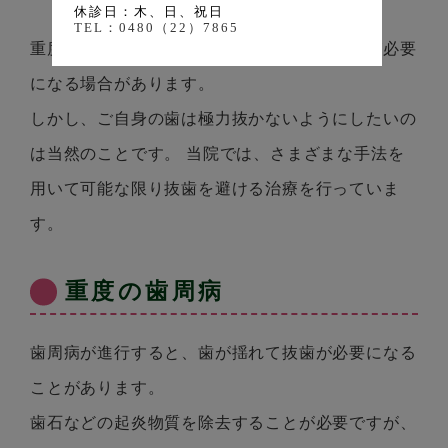
休診日：木、日、祝日
TEL：0480（22）7865
重度の歯周病やむし歯、根尖病変などで抜歯が必要
になる場合があります。
しかし、ご自身の歯は極力抜かないようにしたいの
は当然のことです。 当院では、さまざまな手法を
用いて可能な限り抜歯を避ける治療を行っていま
す。
重度の歯周病
歯周病が進行すると、歯が揺れて抜歯が必要になる
ことがあります。
歯石などの起炎物質を除去することが必要ですが、