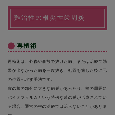
難治性の根尖性歯周炎
再植術
再植術は、外傷や事故で抜けた歯、または治療で効
果が出なかった歯を一度抜き、処置を施した後に元
の位置へ戻す手法です。
歯の根の部分に大きな病巣があったり、根の周囲に
バイオフィルムという特殊な菌の巣が形成されてい
る場合、通常の根の治療では治らないことがありま